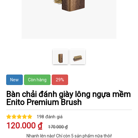
New
Còn hàng
29%
Bàn chải đánh giày lông ngựa mềm
Enito Premium Brush
198 đánh giá
120.000 ₫
170.000 ₫
Nhanh lên nào! Chỉ còn
5
sản phẩm nữa thôi!