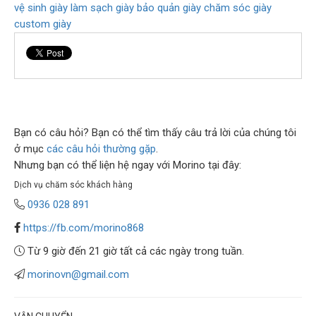
vệ sinh giày
làm sạch giày
bảo quản giày
chăm sóc giày
custom giày
Bạn có câu hỏi? Bạn có thể tìm thấy câu trả lời của chúng tôi
ở mục
các câu hỏi thường gặp
.
Nhưng bạn có thể liện hệ ngay với Morino tại đây:
Dịch vụ chăm sóc khách hàng
0936 028 891
https://fb.com/morino868
Từ 9 giờ đến 21 giờ tất cả các ngày trong tuần.
morinovn@gmail.com