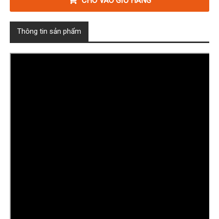
CHO VÀO GIỎ HÀNG
Thông tin sản phẩm