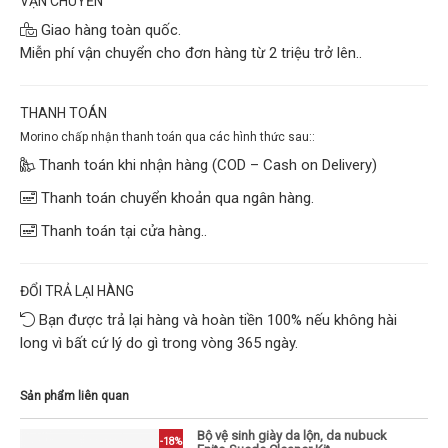
VẬN CHUYỂN
Giao hàng toàn quốc.
Miễn phí vận chuyển cho đơn hàng từ 2 triệu trở lên..
THANH TOÁN
Morino chấp nhận thanh toán qua các hình thức sau::
Thanh toán khi nhận hàng (COD – Cash on Delivery)
Thanh toán chuyển khoản qua ngân hàng.
Thanh toán tại cửa hàng..
ĐỔI TRẢ LẠI HÀNG
Bạn được trả lại hàng và hoàn tiền 100% nếu không hài
long vì bất cứ lý do gì trong vòng 365 ngày.
Sản phẩm liên quan
Bộ vệ sinh giày da lộn, da nubuck
-18%