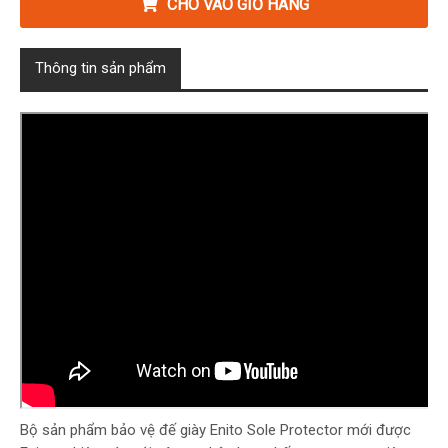
CHO VÀO GIỎ HÀNG
Thông tin sản phẩm
Bộ sản phẩm bảo vệ đế giày Enito Sole Protector mới được