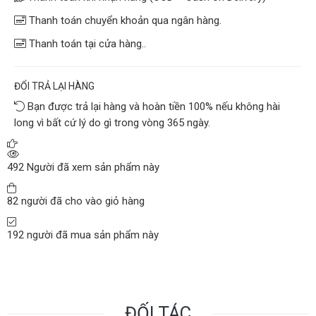
Thanh toán chuyển khoản qua ngân hàng.
Thanh toán tại cửa hàng..
ĐỔI TRẢ LẠI HÀNG
Bạn được trả lại hàng và hoàn tiền 100% nếu không hài
long vì bất cứ lý do gì trong vòng 365 ngày.
492
Người đã xem sản phẩm này
82
người đã cho vào giỏ hàng
192
người đã mua sản phẩm này
ĐỐI TÁC