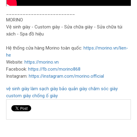
_________________________
MORINO
Vệ sinh giày - Custom giày - Sửa chữa giày - Sửa chữa túi
xách - Spa đồ hiệu
Hệ thống cửa hàng Morino toàn quốc:
https://morino.vn/lien-
he
Website:
https://morino.vn
Facebook:
https://fb.com/morino868
Instagram:
https://instagram.com/morino.official
vệ sinh giày
làm sạch giày
bảo quản giày
chăm sóc giày
custom giày
chống ố giày