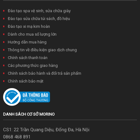
Đào tạo spa vệ sinh, sửa chữa giày
Đào tạo sửa chữa túi sách, đồ hiệu
Đào tạo xi mạ kim hoàn
Dành cho mua số lượng lớn
Hướng dẫn mua hàng
Thông tin về điều kiện giao dịch chung
Chính sách thanh toán
Các phương thức giao hàng
Chính sách bảo hành và đổi trả sản phẩm
Chính sách bảo mật
DANH SÁCH CƠ SỞ MORINO
CS1: 22 Trần Quang Diệu, Đống Đa, Hà Nội
0868 468 891