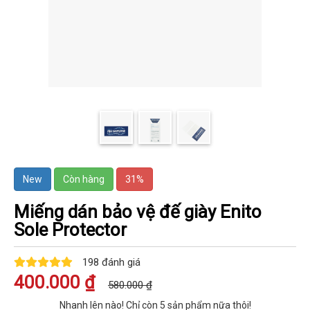
New
Còn hàng
31%
Miếng dán bảo vệ đế giày Enito
Sole Protector
198 đánh giá
400.000 ₫
580.000 ₫
Nhanh lên nào! Chỉ còn
5
sản phẩm nữa thôi!