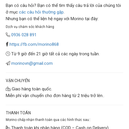
Bạn có câu hỏi? Bạn có thể tìm thấy câu trả lời của chúng tôi
ở mục
các câu hỏi thường gặp
.
Nhưng bạn có thể liện hệ ngay với Morino tại đây:
Dịch vụ chăm sóc khách hàng
0936 028 891
https://fb.com/morino868
Từ 9 giờ đến 21 giờ tất cả các ngày trong tuần.
morinovn@gmail.com
VẬN CHUYỂN
Giao hàng toàn quốc.
Miễn phí vận chuyển cho đơn hàng từ 2 triệu trở lên..
THANH TOÁN
Morino chấp nhận thanh toán qua các hình thức sau::
Thanh toán khi nhận hàng (COD – Cash on Delivery)