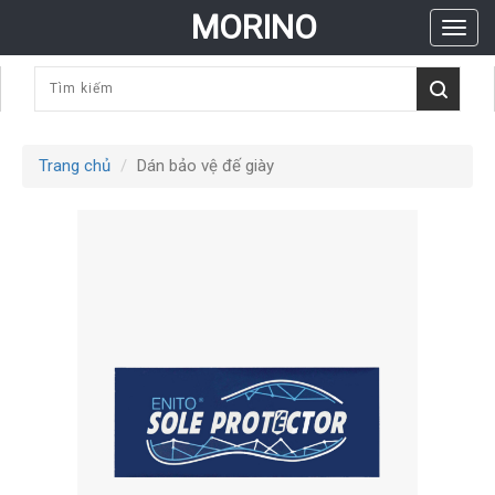
MORINO
Menu
Trang chủ
Dán bảo vệ đế giày